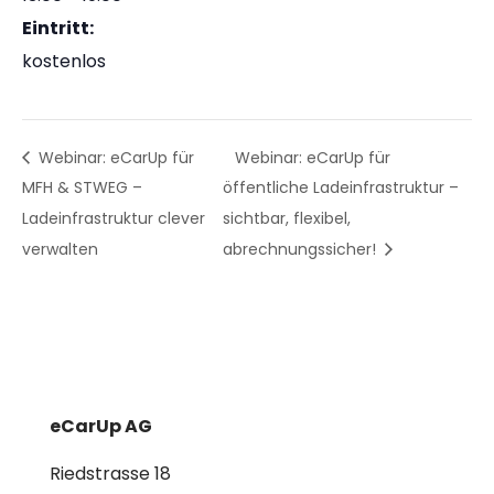
Eintritt:
kostenlos
Webinar: eCarUp für
Webinar: eCarUp für
MFH & STWEG –
öffentliche Ladeinfrastruktur –
Ladeinfrastruktur clever
sichtbar, flexibel,
verwalten
abrechnungssicher!
eCarUp AG
Riedstrasse 18