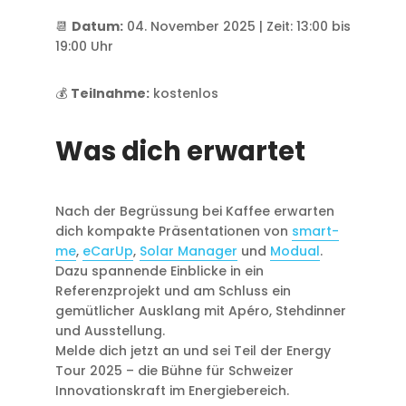
📆
Datum:
04. November 2025 | Zeit: 13:00 bis
19:00 Uhr
💰
Teilnahme:
kostenlos
Was dich erwartet
Nach der Begrüssung bei Kaffee erwarten
dich kompakte Präsentationen von
smart-
me
,
eCarUp
,
Solar Manager
und
Modual
.
Dazu spannende Einblicke in ein
Referenzprojekt und am Schluss ein
gemütlicher Ausklang mit Apéro, Stehdinner
und Ausstellung.
Melde dich jetzt an und sei Teil der Energy
Tour 2025 – die Bühne für Schweizer
Innovationskraft im Energiebereich.