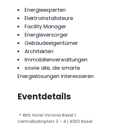
Energieexperten
Elektroinstallateure
Facility Manager
Energieversorger
Gebäudeeigentümer
Architekten
Immobilienverwaltungen
sowie alle, die smarte
Energielösungen interessieren
Eventdetails
📍
Ort:
Hotel Victoria Basel |
Centralbahnplatz 3 – 4 | 4002 Basel