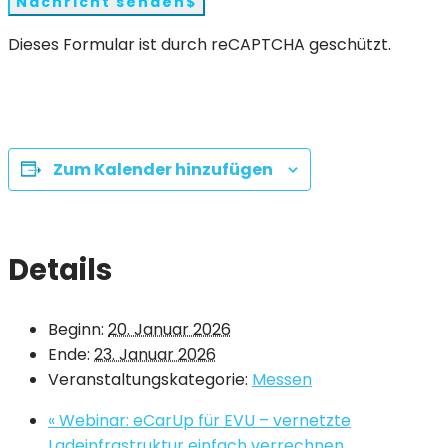
Nachricht senden
Dieses Formular ist durch reCAPTCHA geschützt.
Zum Kalender hinzufügen
Details
Beginn:
20. Januar 2026
Ende:
23. Januar 2026
Veranstaltungskategorie:
Messen
«
Webinar: eCarUp für EVU – vernetzte
Ladeinfrastruktur einfach verrechnen