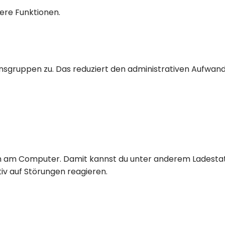
ere Funktionen.
ionsgruppen zu. Das reduziert den administrativen Aufwan
ch am Computer. Damit kannst du unter anderem Ladestat
v auf Störungen reagieren.