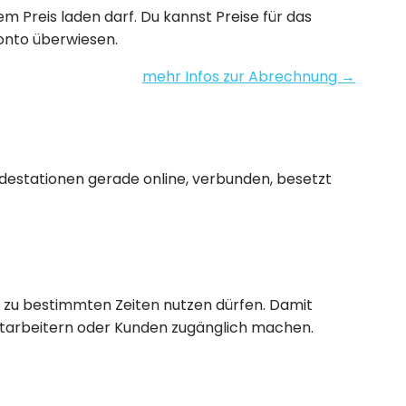
 Preis laden darf. Du kannst Preise für das
onto überwiesen.
mehr Infos zur Abrechnung →
adestationen gerade online, verbunden, besetzt
r zu bestimmten Zeiten nutzen dürfen. Damit
itarbeitern oder Kunden zugänglich machen.