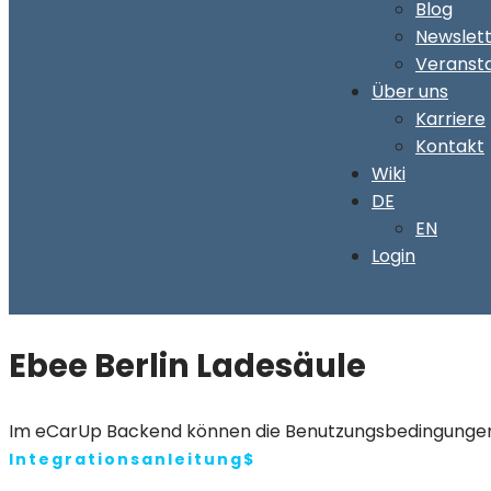
Blog
Newslet
Veranst
Über uns
Karriere
Kontakt
Wiki
DE
EN
Login
Ebee Berlin Ladesäule
Im eCarUp Backend können die Benutzungsbedingungen de
Integrationsanleitung