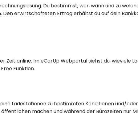
brechnungslösung. Du bestimmst, wer, wann und zu welchem
 Den erwirtschafteten Ertrag erhältst du auf dein Bankk
r Zeit online. Im eCarUp Webportal siehst du, wieviele L
 Free Funktion.
e deine Ladestationen zu bestimmten Konditionen und/ode
 öffentlichen machen und während der Bürozeiten nur M