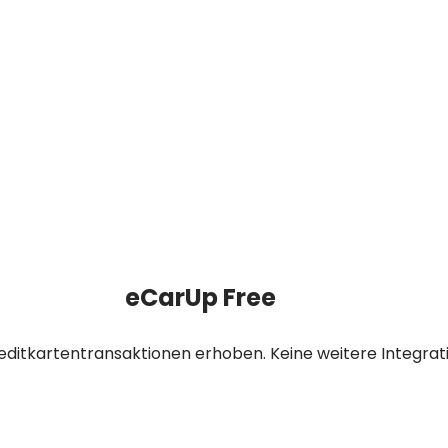
eCarUp Free
editkartentransaktionen erhoben. Keine weitere Integrat