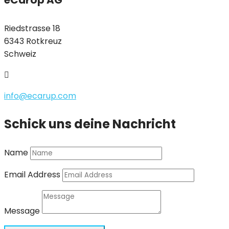
eCarUp AG
Riedstrasse 18
6343 Rotkreuz
Schweiz

info@ecarup.com
Schick uns deine Nachricht
Name
Email Address
Message