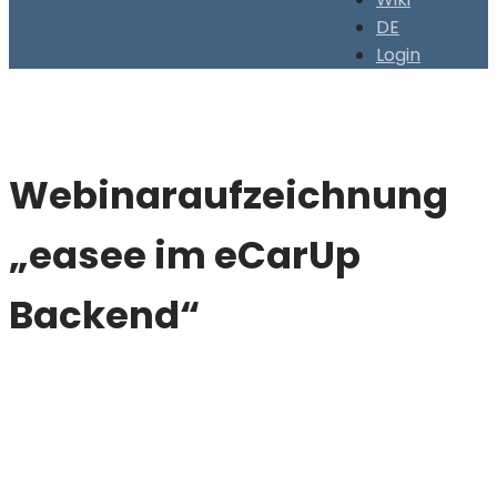
DE
Login
Webinaraufzeichnung
„easee im eCarUp
Backend“